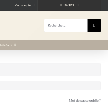
Mon compte
PANIER
Rechercher:
LES AVIS
Mot de passe oublié ?