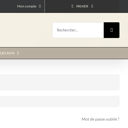
Mon compte
PANIER
Rechercher:
LES AVIS
Mot de passe oublié ?