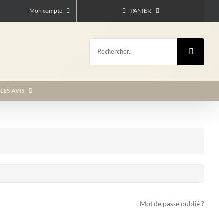
Mon compte
PANIER
Rechercher:
LES AVIS
Mot de passe oublié ?