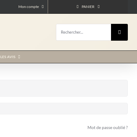
Mon compte
PANIER
Rechercher:
LES AVIS
Mot de passe oublié ?