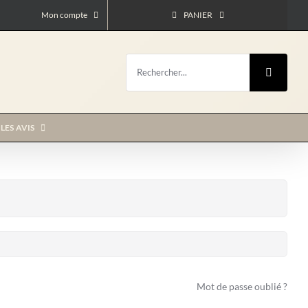
Mon compte
PANIER
Rechercher:
LES AVIS
Mot de passe oublié ?