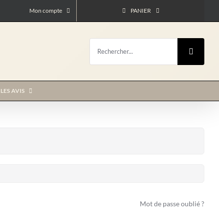
Mon compte
PANIER
Rechercher:
LES AVIS
Mot de passe oublié ?