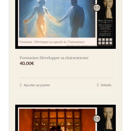
Formation Développer sa clairsentience
40,00
€
Ajouter au panier
Détails