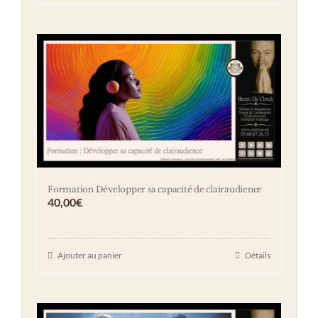
Formation Développer sa capacité de clairaudience
40,00
€
Ajouter au panier
Détails