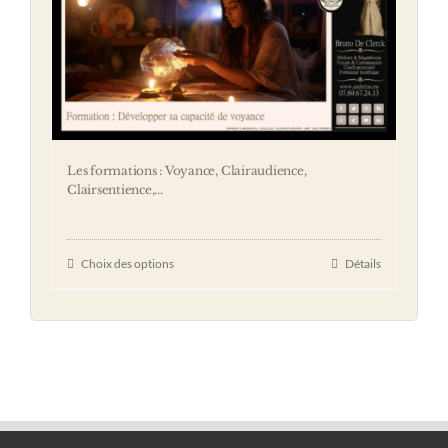
Les formations : Voyance, Clairaudience,
Clairsentience,...
Choix des options
Détails