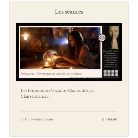
Les séances
Les formations : Voyance, Clairaudience,
Clairsentience,...
Choix des options
Détails