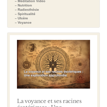
– Méditation Vidéo
– Nutrition
– Radiesthésie
– Spiritualité
– Ulcère
– Voyance
La voyance et ses racines