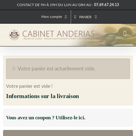
Passer
CONTACT DE 9H À 19H DU LUN AU DIM AU :
07.69.67.24.13
au
contenu
Mon compte
PANIER
Votre panier est actuellement vide.
Votre panier est vide !
Informations sur la livraison
Vous avez un coupon ? Utilisez-le ici.