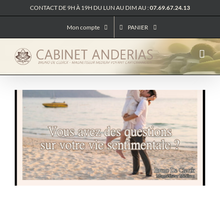
Passer
CONTACT DE 9H À 19H DU LUN AU DIM AU :
07.69.67.24.13
au
contenu
Mon compte
PANIER