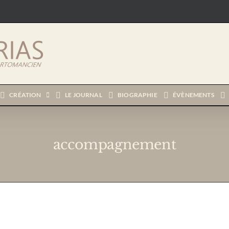
CRÉATION
LE JOURNAL
BIOGRAPHIE
ÉVÈNEMENTS
accompagnement