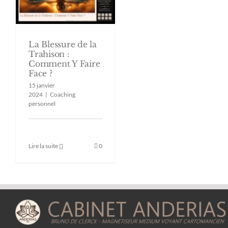
La Blessure de la
Trahison :
Comment Y Faire
Face ?
15 janvier
2024
|
Coaching
personnel
Lire la suite
0