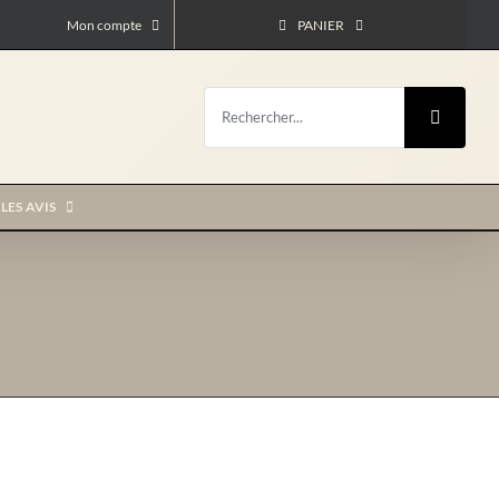
Mon compte
PANIER
Rechercher:
LES AVIS