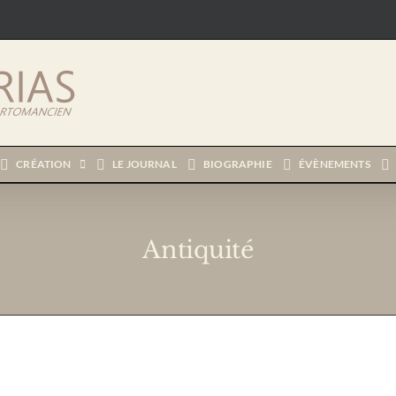
CRÉATION
LE JOURNAL
BIOGRAPHIE
ÉVÈNEMENTS
Antiquité