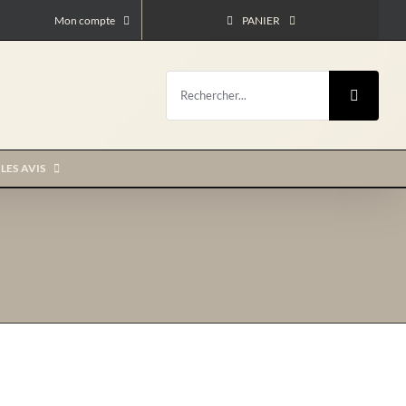
Mon compte
PANIER
Rechercher:
LES AVIS