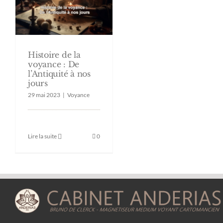
Histoire de la
voyance : De
l’Antiquité à nos
jours
29 mai 2023
|
Voyance
Lire la suite
0