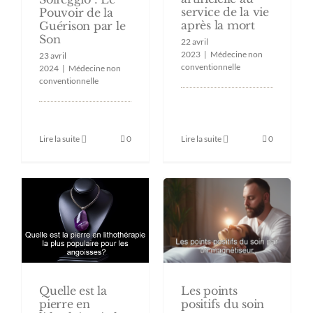
service de la vie
Pouvoir de la
après la mort
Guérison par le
Son
22 avril
2023
|
Médecine non
23 avril
conventionnelle
2024
|
Médecine non
conventionnelle
Lire la suite
0
Lire la suite
0
Les points
Quelle est la
positifs du soin
pierre en