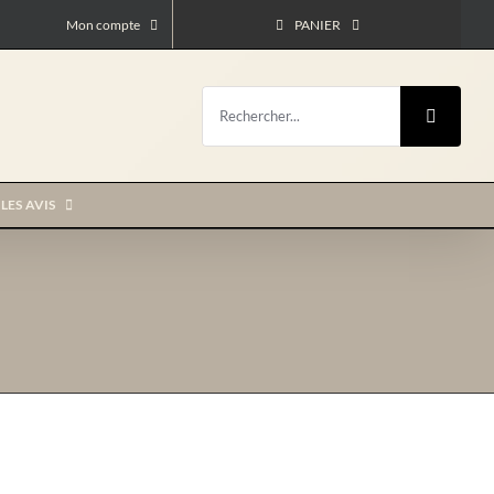
Mon compte
PANIER
Rechercher:
LES AVIS