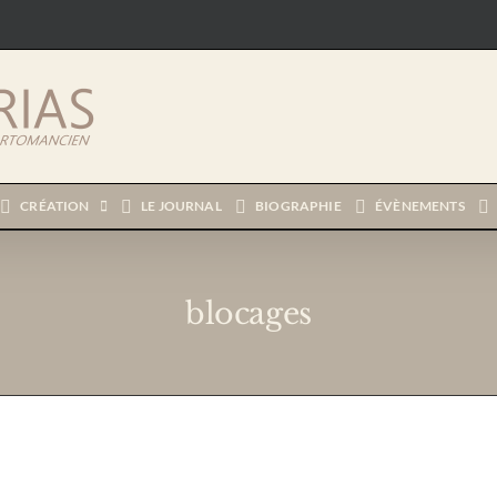
CRÉATION
LE JOURNAL
BIOGRAPHIE
ÉVÈNEMENTS
blocages