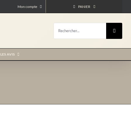
Mon compte
PANIER
Rechercher:
LES AVIS