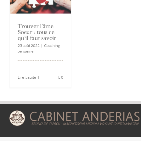
Trouver l’âme
Soeur : tous ce
qu’il faut savoir
25 août 2022
|
Coaching
personnel
Lire la suite
0