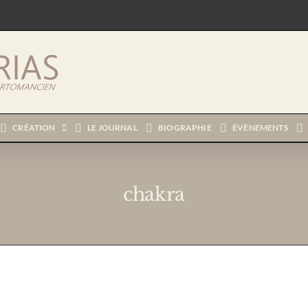
CRÉATION
LE JOURNAL
BIOGRAPHIE
ÉVÈNEMENTS
chakra