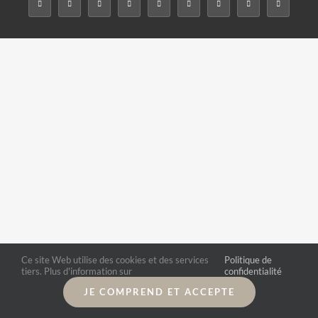
Ce site Web utilise des cookies et des services
Politique de
tiers. Plus d'information sur
confidentialité
JE COMPREND ET ACCEPTE