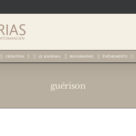
CRÉATION
LE JOURNAL
BIOGRAPHIE
ÉVÈNEMENTS
guérison