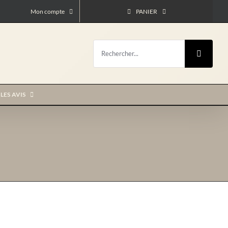
Mon compte
PANIER
Rechercher:
LES AVIS