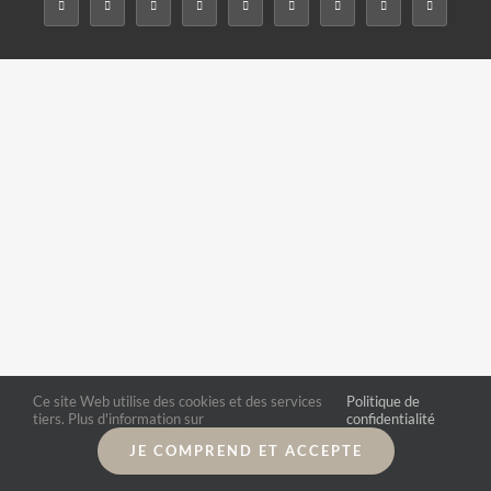
Ce site Web utilise des cookies et des services
Politique de
tiers. Plus d'information sur
confidentialité
JE COMPREND ET ACCEPTE