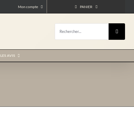
Mon compte
PANIER
Rechercher:
LES AVIS