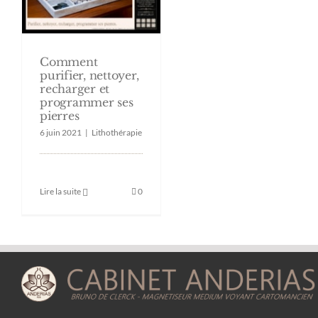
Comment
purifier, nettoyer,
recharger et
programmer ses
pierres
6 juin 2021
|
Lithothérapie
Lire la suite
0