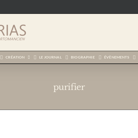
CRÉATION
LE JOURNAL
BIOGRAPHIE
ÉVÈNEMENTS
purifier