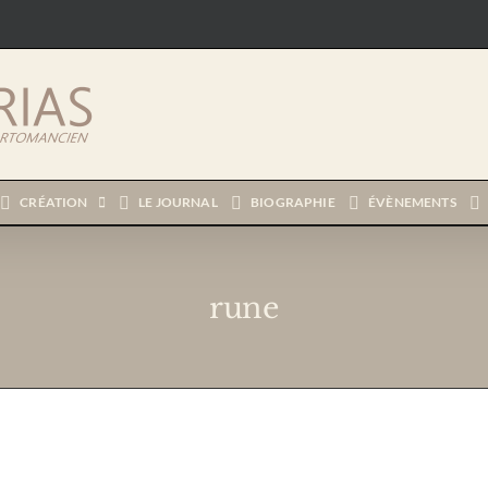
CRÉATION
LE JOURNAL
BIOGRAPHIE
ÉVÈNEMENTS
rune