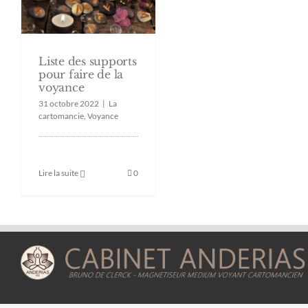
Liste des supports
pour faire de la
voyance
31 octobre 2022
|
La
cartomancie
,
Voyance
Lire la suite
0