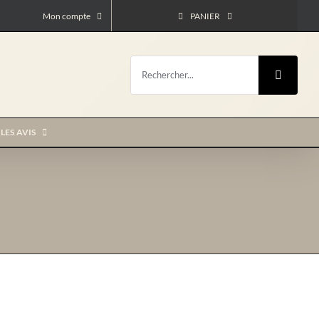
Mon compte
PANIER
Rechercher:
LES AVIS