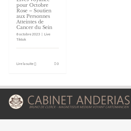
pour Octobre
Rose – Soutien
aux Personnes
Atteintes de
Cancer du Sein
8 octobre 2023
|
Live
Tiktok
Lire la suite
0