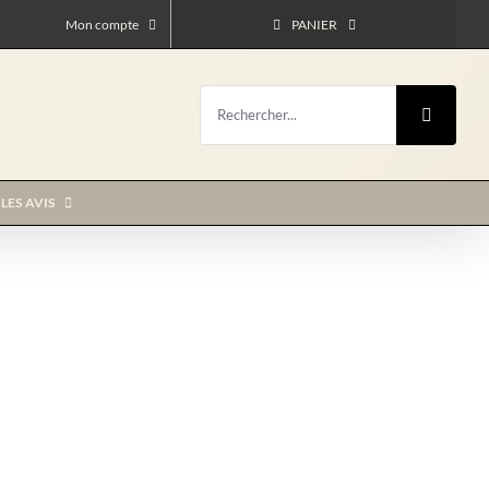
Mon compte
PANIER
Rechercher:
LES AVIS