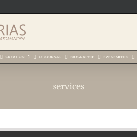
CRÉATION
LE JOURNAL
BIOGRAPHIE
ÉVÈNEMENTS
services