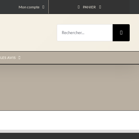
Mon compte
PANIER
Rechercher:
LES AVIS