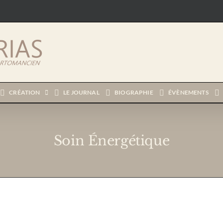
CRÉATION
LE JOURNAL
BIOGRAPHIE
ÉVÈNEMENTS
Soin Énergétique