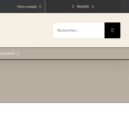
Mon compte
PANIER
Rechercher:
LES AVIS