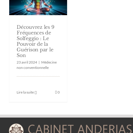
Découvrez les 9
Fréquences de
Solfeggio : Le
Pouvoir de la
Guérison par le
Son
23 avril 2024
|
Médecine
non conventionnelle
Lire la suite
0