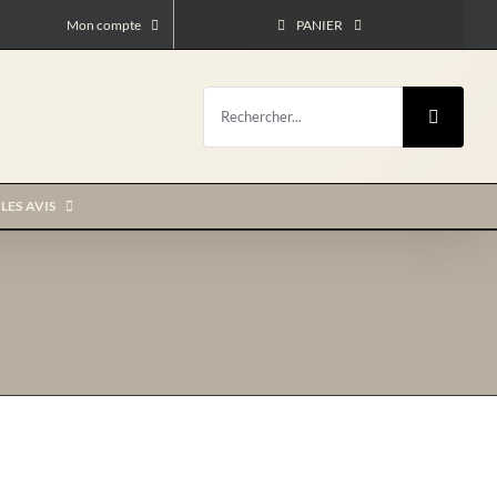
Mon compte
PANIER
Rechercher:
LES AVIS