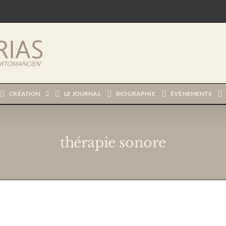
CRÉATION
LE JOURNAL
BIOGRAPHIE
ÉVÈNEMENTS
thérapie sonore