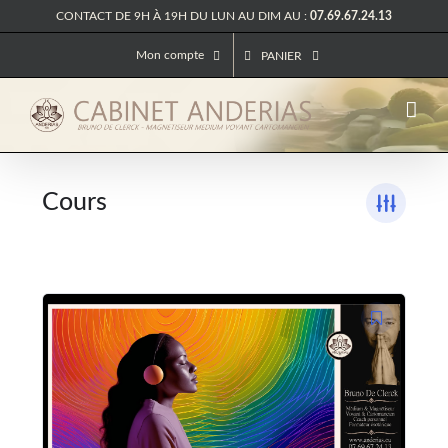
Passer
CONTACT DE 9H À 19H DU LUN AU DIM AU :
07.69.67.24.13
au
contenu
Mon compte
PANIER
Cours