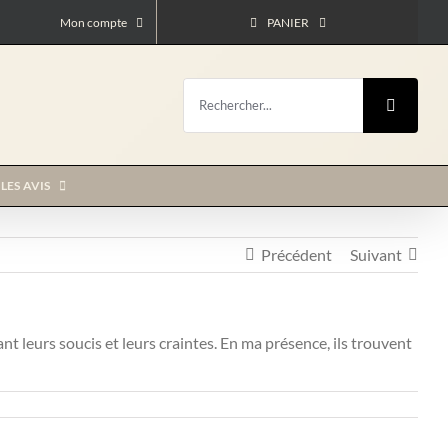
Mon compte
PANIER
Rechercher:
LES AVIS
Précédent
Suivant
t leurs soucis et leurs craintes. En ma présence, ils trouvent