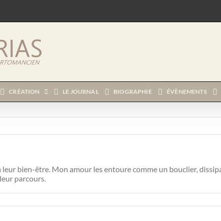
CRÉATION
LE JOURNAL
BIOGRAPHIE
ÉVÈNEMENTS
 leur bien-être. Mon amour les entoure comme un bouclier, dissipan
 leur parcours.