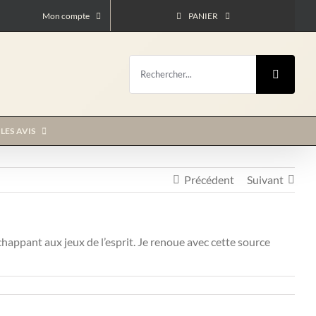
Mon compte
PANIER
Rechercher:
LES AVIS
Précédent
Suivant
happant aux jeux de l’esprit. Je renoue avec cette source