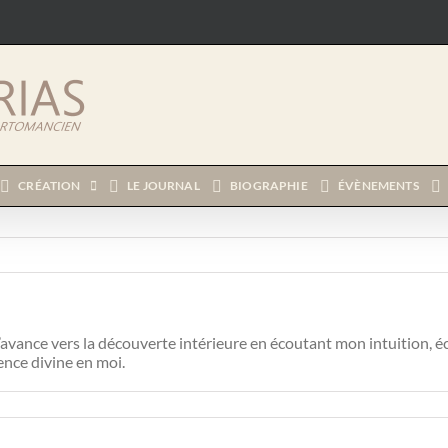
CRÉATION
LE JOURNAL
BIOGRAPHIE
ÉVÈNEMENTS
vance vers la découverte intérieure en écoutant mon intuition, éc
ence divine en moi.