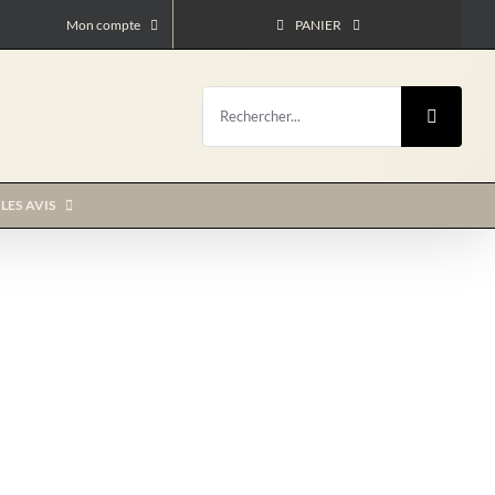
Mon compte
PANIER
Rechercher:
LES AVIS