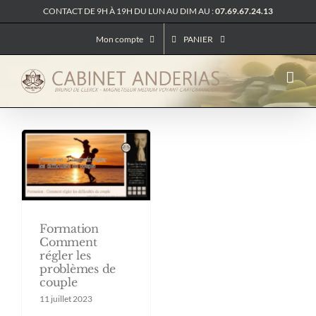
Passer
CONTACT DE 9H À 19H DU LUN AU DIM AU :
07.69.67.24.13
au
contenu
Mon compte
PANIER
Formation
Comment
régler les
problèmes de
couple
11 juillet 2023