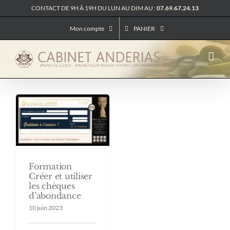
Passer
CONTACT DE 9H À 19H DU LUN AU DIM AU :
07.69.67.24.13
au
contenu
Mon compte
PANIER
Formation
Créer et utiliser
les chèques
d’abondance
10 juin 2023