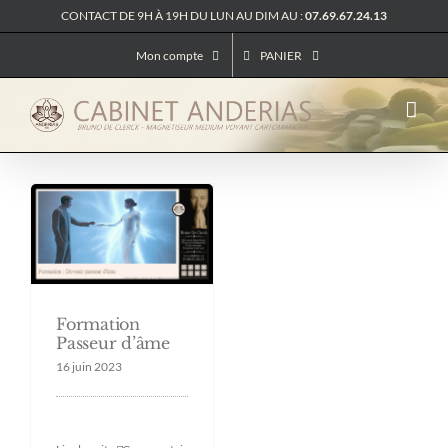
Passer
CONTACT DE 9H À 19H DU LUN AU DIM AU :
07.69.67.24.13
au
contenu
Mon compte
PANIER
Formation
Passeur d’âme
16 juin 2023