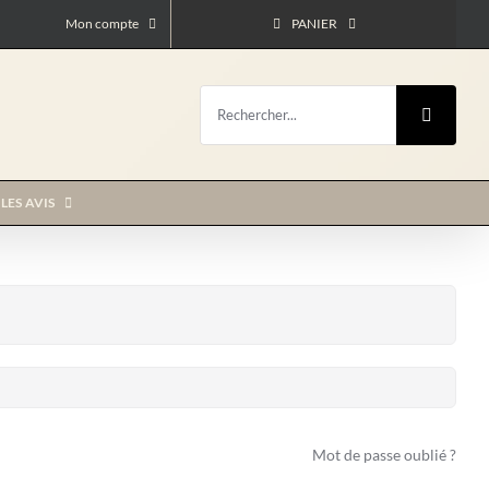
Mon compte
PANIER
Rechercher:
LES AVIS
Mot de passe oublié ?