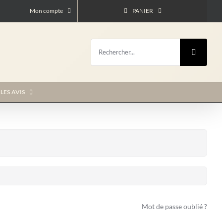
Mon compte
PANIER
Rechercher:
LES AVIS
Mot de passe oublié ?