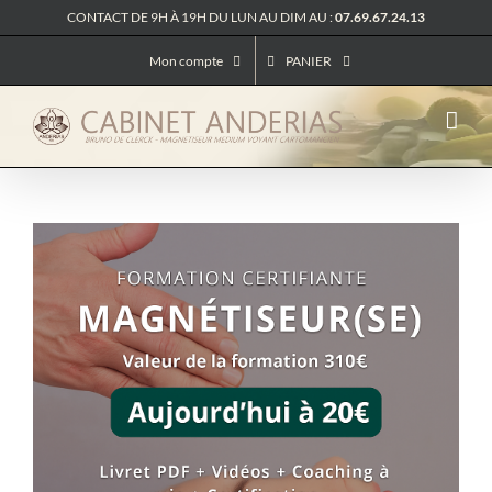
Passer
CONTACT DE 9H À 19H DU LUN AU DIM AU :
07.69.67.24.13
au
contenu
Mon compte
PANIER