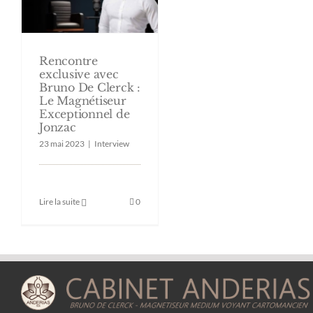
Rencontre
exclusive avec
Bruno De Clerck :
Le Magnétiseur
Exceptionnel de
Jonzac
23 mai 2023
|
Interview
Lire la suite
0