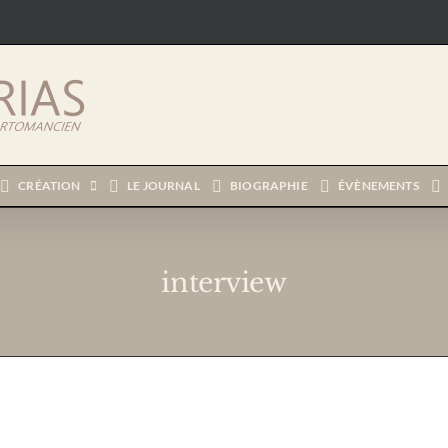
CRÉATION
LE JOURNAL
BIOGRAPHIE
ÉVÈNEMENTS
interview