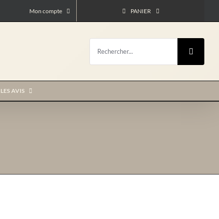
Mon compte
PANIER
Rechercher:
LES AVIS