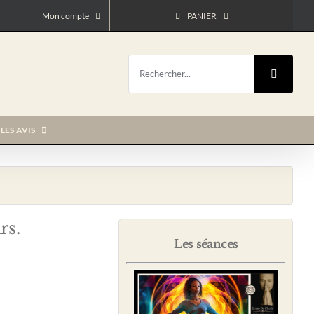
Mon compte
PANIER
Rechercher:
LES AVIS
rs.
Les séances