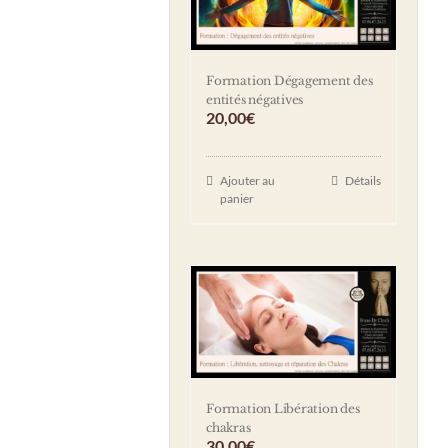
Formation Dégagement des
entités négatives
20,00
€
Ajouter au
Détails
panier
Formation Libération des
chakras
30,00
€