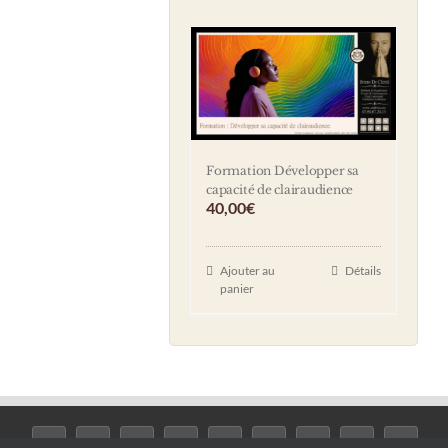
Formation Développer sa
capacité de clairaudience
40,00
€
Ajouter au
Détails
panier