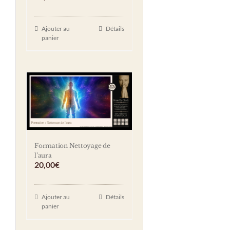
Ajouter au
Détails
panier
Formation Nettoyage de
l’aura
20,00
€
Ajouter au
Détails
panier