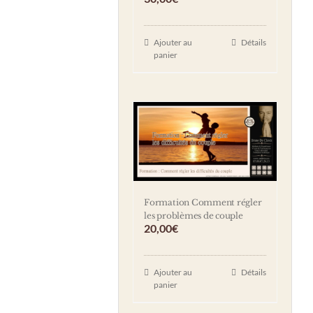
Ajouter au
Détails
panier
Formation Comment régler
les problèmes de couple
20,00
€
Ajouter au
Détails
panier