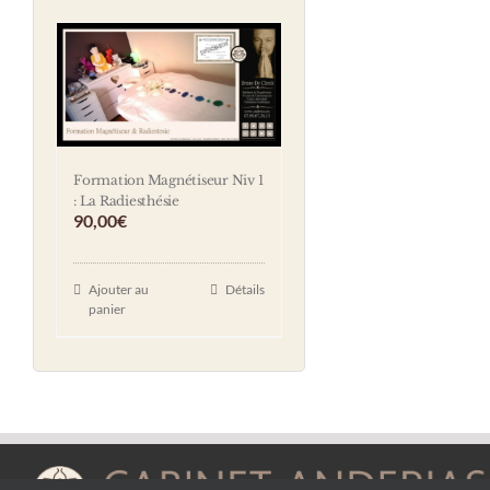
Formation Magnétiseur Niv 1
: La Radiesthésie
90,00
€
Ajouter au
Détails
panier