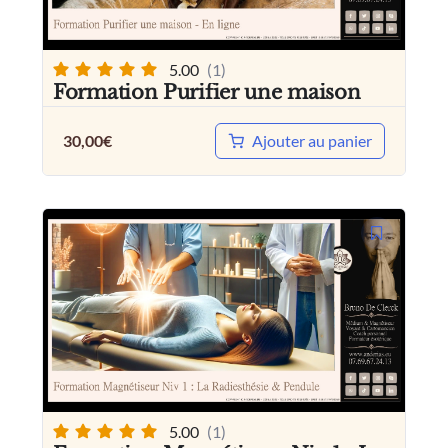
5.00
(1)
Formation Purifier une maison
Ajouter au panier
30,00
€
5.00
(1)