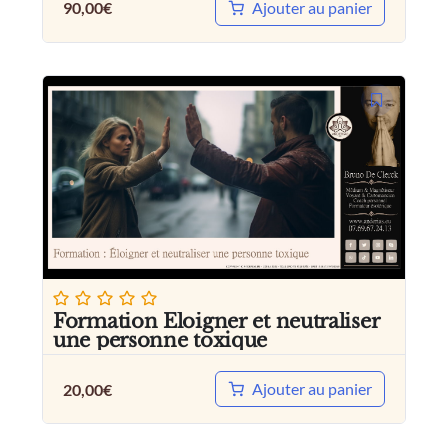
Ajouter au panier
90,00
€
Formation Eloigner et neutraliser
une personne toxique
Ajouter au panier
20,00
€