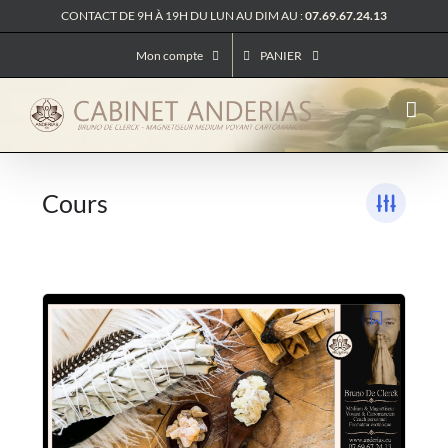
Passer
CONTACT DE 9H À 19H DU LUN AU DIM AU :
07.69.67.24.13
au
contenu
Mon compte
PANIER
Cours