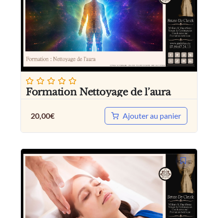
Formation Nettoyage de l’aura
Ajouter au panier
20,00
€