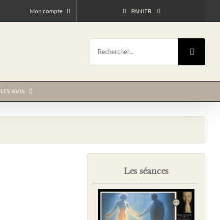
Mon compte
PANIER
Rechercher:
LES AVIS
Les séances