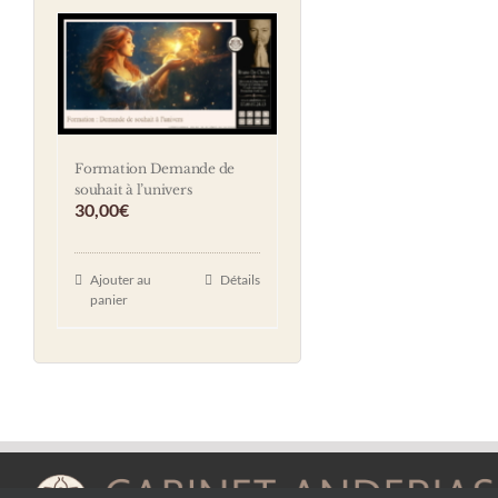
Formation Demande de
souhait à l’univers
30,00
€
Ajouter au
Détails
panier