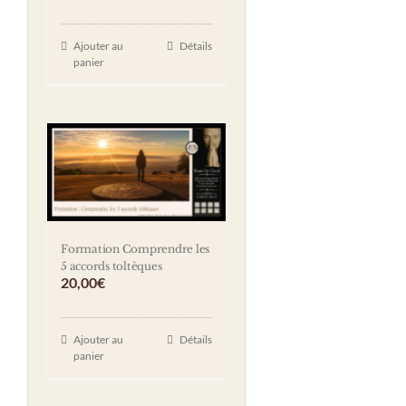
Ajouter au
Détails
panier
Formation Comprendre les
5 accords toltèques
20,00
€
Ajouter au
Détails
panier