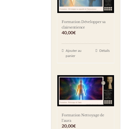
Formation Développer sa
clairsentience
40,00
€
Ajouter au
Détails
panier
Formation Nettoyage de
l’aura
20,00
€