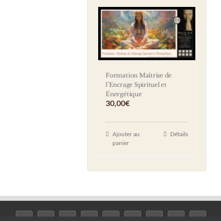
Formation Maîtrise de
l’Encrage Spirituel et
Énergétique
30,00
€
Ajouter au
Détails
panier