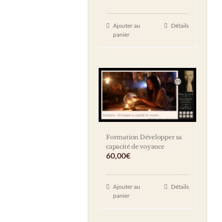
Ajouter au
Détails
panier
Formation Développer sa
capacité de voyance
60,00
€
Ajouter au
Détails
panier