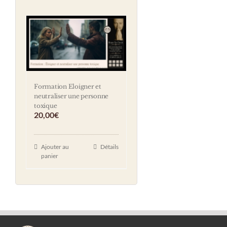
Formation Eloigner et
neutraliser une personne
toxique
20,00
€
Ajouter au
Détails
panier