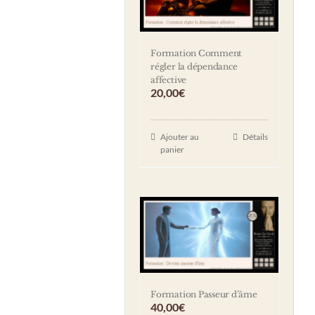
Formation Comment
régler la dépendance
affective
20,00
€
Ajouter au
Détails
panier
Formation Passeur d’âme
40,00
€