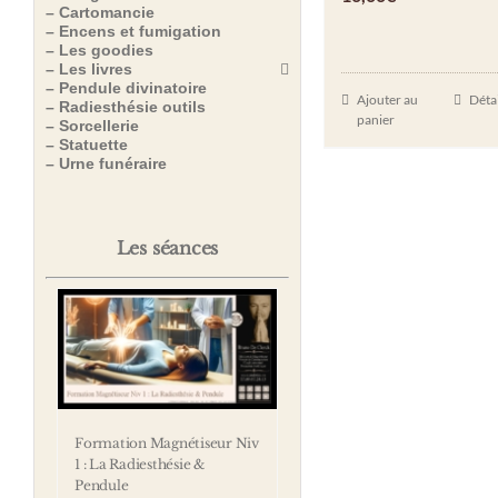
– Cartomancie
– Encens et fumigation
– Les goodies
– Les livres
– Pendule divinatoire
Ajouter au
Détai
– Radiesthésie outils
panier
– Sorcellerie
– Statuette
– Urne funéraire
Les séances
Formation Magnétiseur Niv
1 : La Radiesthésie &
Pendule