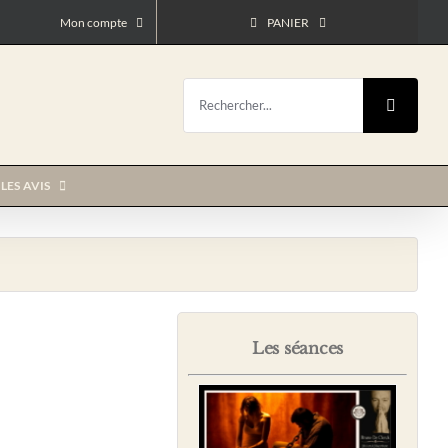
Mon compte
PANIER
Rechercher:
LES AVIS
Les séances