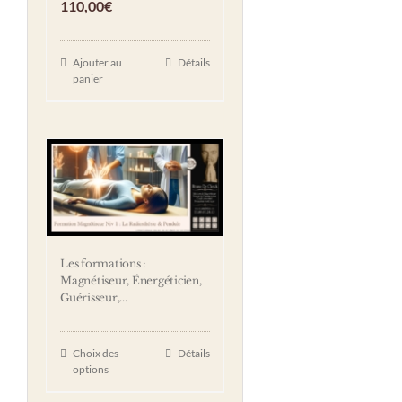
110,00
€
Ajouter au
Détails
panier
Les formations :
Magnétiseur, Énergéticien,
Guérisseur,...
Choix des
Détails
options