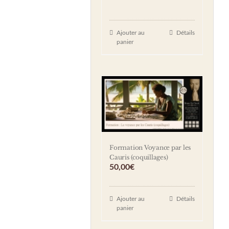
Ajouter au
Détails
panier
Formation Voyance par les
Cauris (coquillages)
50,00
€
Ajouter au
Détails
panier