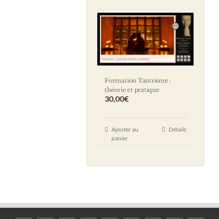
Formation Tantrisme :
théorie et pratique
30,00
€
Ajouter au
Détails
panier