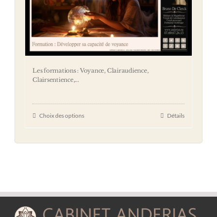
Les formations : Voyance, Clairaudience,
Clairsentience,...
Choix des options
Détails