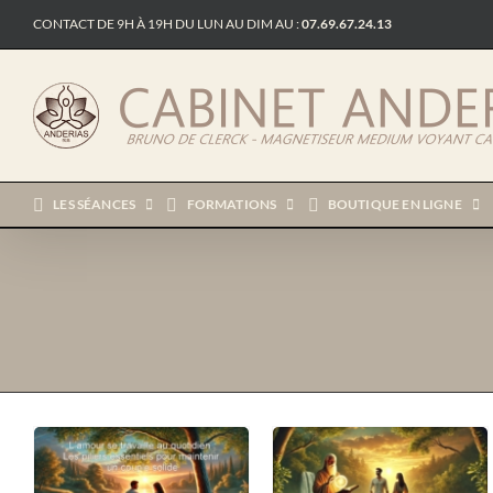
Passer
CONTACT DE 9H À 19H DU LUN AU DIM AU :
07.69.67.24.13
au
contenu
LES SÉANCES
FORMATIONS
BOUTIQUE EN LIGNE