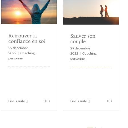
Retrouver la
Sauver son
confiance en soi
couple
29 décembre
29 décembre
2022
|
Coaching
2022
|
Coaching
personnel
personnel
Lire la suite
0
Lire la suite
0