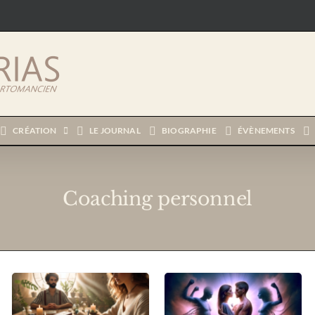
CRÉATION
LE JOURNAL
BIOGRAPHIE
ÉVÈNEMENTS
Coaching personnel