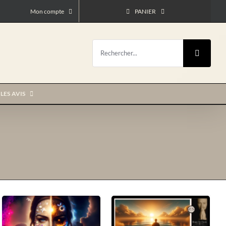
Mon compte
PANIER
Rechercher:
LES AVIS