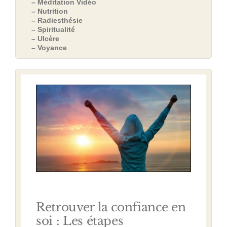
– Méditation Vidéo
– Nutrition
– Radiesthésie
– Spiritualité
– Ulcère
– Voyance
Retrouver la confiance en
soi : Les étapes