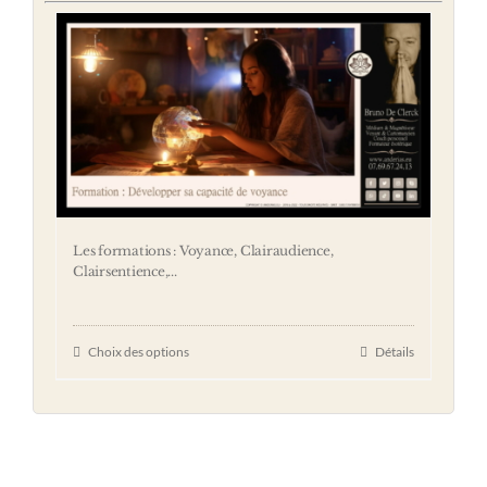
Les formations : Voyance, Clairaudience,
Clairsentience,...
Choix des options
Détails