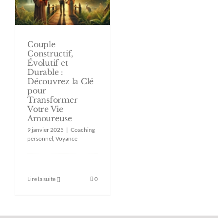
Couple
Constructif,
Évolutif et
Durable :
Découvrez la Clé
pour
Transformer
Votre Vie
Amoureuse
9 janvier 2025
|
Coaching
personnel
,
Voyance
Lire la suite
0