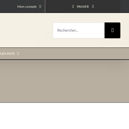
Mon compte
PANIER
Rechercher:
LES AVIS