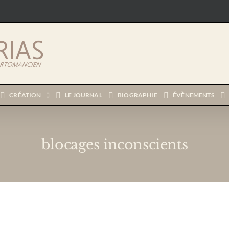
CRÉATION
LE JOURNAL
BIOGRAPHIE
ÉVÈNEMENTS
blocages inconscients