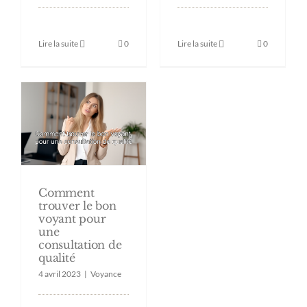
Lire la suite
0
Lire la suite
0
Comment
trouver le bon
voyant pour
une
consultation de
qualité
4 avril 2023
|
Voyance