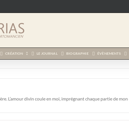
CRÉATION
LE JOURNAL
BIOGRAPHIE
ÉVÈNEMENTS
re. L’amour divin coule en moi, imprégnant chaque partie de mon êtr