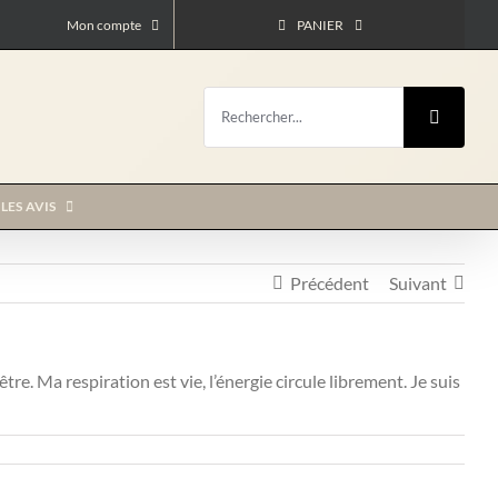
Mon compte
PANIER
Rechercher:
LES AVIS
Précédent
Suivant
e. Ma respiration est vie, l’énergie circule librement. Je suis