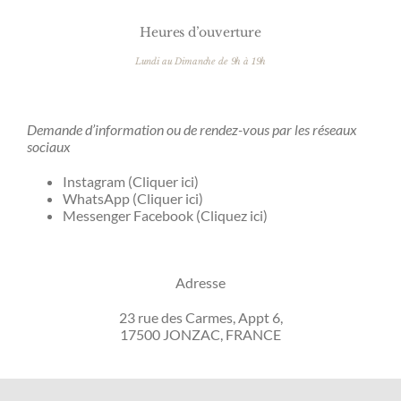
Heures d’ouverture
Lundi au Dimanche de 9h à 19h
Demande d’information ou de rendez-vous par les réseaux
sociaux
Instagram (
Cliquer ici
)
WhatsApp (
Cliquer ici
)
Messenger Facebook (
Cliquez ici
)
Adresse
23 rue des Carmes, Appt 6,
17500 JONZAC, FRANCE