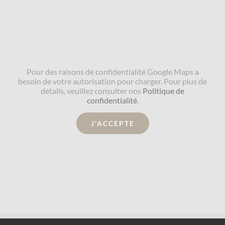
Pour des raisons de confidentialité Google Maps a
besoin de votre autorisation pour charger. Pour plus de
détails, veuillez consulter nos
Politique de
confidentialité
.
J'ACCEPTE