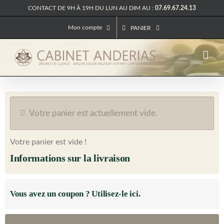
Passer
CONTACT DE 9H À 19H DU LUN AU DIM AU :
07.69.67.24.13
au
contenu
Mon compte
PANIER
Votre panier est actuellement vide.
Votre panier est vide !
Informations sur la livraison
Vous avez un coupon ? Utilisez-le ici.