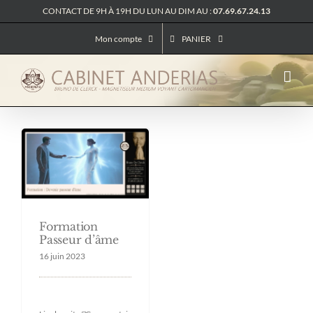
Passer
CONTACT DE 9H À 19H DU LUN AU DIM AU :
07.69.67.24.13
au
contenu
Mon compte
PANIER
Formation
Passeur d’âme
16 juin 2023