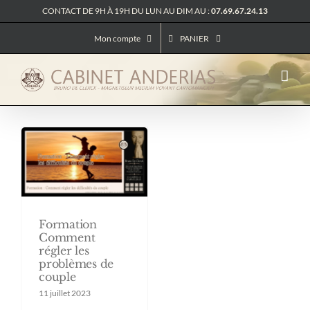
Passer
CONTACT DE 9H À 19H DU LUN AU DIM AU :
07.69.67.24.13
au
contenu
Mon compte
PANIER
Formation
Comment
régler les
problèmes de
couple
11 juillet 2023